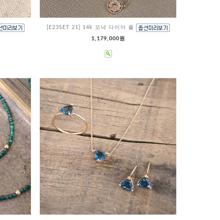
[E23SET 21] 14k 꼬냑 다이아 플
1,179,000원