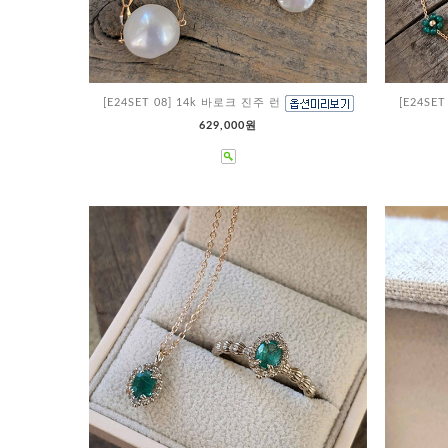
[E24SET 08] 14k 바로크 진주 런
[E24SE
629,000원