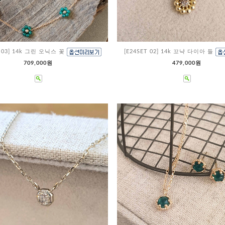
T 03] 14k 그린 오닉스 꽃
[E24SET 02] 14k 꼬냑 다이아 들
709,000원
479,000원