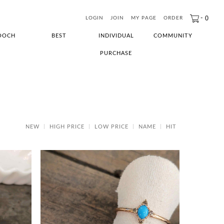
-
0
LOGIN
JOIN
MY PAGE
ORDER
OOCH
BEST
INDIVIDUAL
COMMUNITY
PURCHASE
NEW
HIGH PRICE
LOW PRICE
NAME
HIT