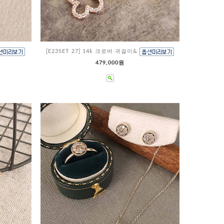
[E23SET 27] 14k 크로버 귀걸이&
479,000원