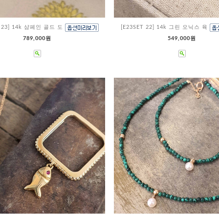
T 23] 14k 샴페인 골드 도
[E23SET 22] 14k 그린 오닉스 육
789,000원
549,000원