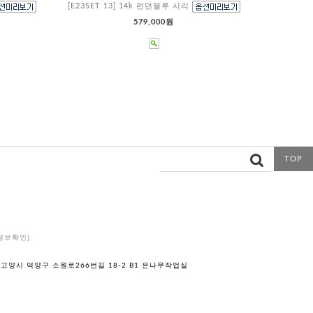
[E23SET 13] 14k 런던블루 시리
579,000원
TOP
정보확인]
 고양시 덕양구 소원로266번길 18-2 B1 은나무작업실