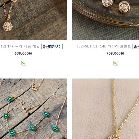
T 12] 14k 육각 세팅 데일
[E24SET 11] 14k 다이아 포인트
639,000원
909,000원