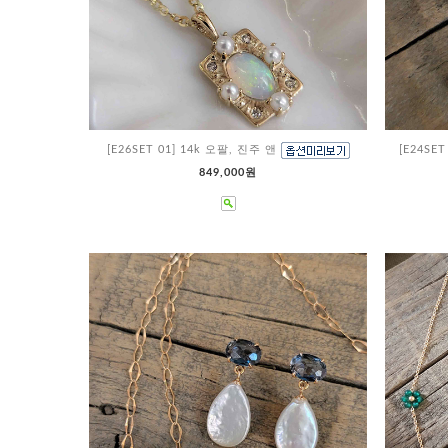
[E26SET 01] 14k 오팔, 진주 앤
[E24SE
849,000원