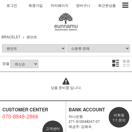
로그인
회원가입
마이페이지
장바구니
최근본상품
BRACELET
팬던트
정렬
상품 준비중 입니다.
CUSTOMER CENTER
BANK ACCOUNT
070-8848-2866
비회원
하나은행
1:1 문의
271-910048247-07
예금주: 김혜숙
고객센터