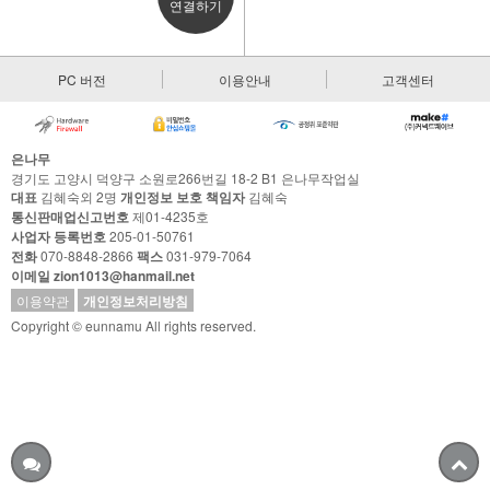
연결하기
PC 버전
이용안내
고객센터
은나무
경기도 고양시 덕양구 소원로266번길 18-2 B1 은나무작업실
대표
김혜숙외 2명
개인정보 보호 책임자
김혜숙
통신판매업신고번호
제01-4235호
사업자 등록번호
205-01-50761
전화
070-8848-2866
팩스
031-979-7064
이메일 zion1013@hanmail.net
이용약관
개인정보처리방침
Copyright © eunnamu All rights reserved.