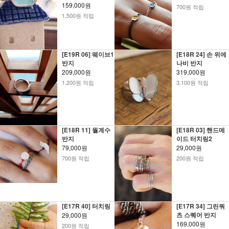
159,000원
700원 적립
1,500원 적립
[E19R 06] 웨이브1
[E18R 24] 손 위에
반지
나비 반지
209,000원
319,000원
1,200원 적립
3,100원 적립
[E18R 11] 월계수
[E18R 03] 핸드메
반지
이드 터치링2
79,000원
29,000원
700원 적립
200원 적립
[E17R 40] 터치링
[E17R 34] 그린쿼
츠 스퀘어 반지
29,000원
169,000원
200원 적립