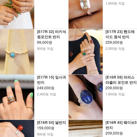
1,600원 적립
[E17R 32] 터키석
[E17R 23] 핸드메
원포인트 반지
이드 원석 반지
99,000원
259,000원
900원 적립
2,500원 적립
[E17R 15] 잎사귀
[E16R 59] 라피스
반지
라즐리 포인트 반지
249,000원
209,000원
2,400원 적립
1,600원 적립
[E16R 54] 달반지
[E16R 45] 웨이브3
반지
159,000원
209,000원
900원 적립