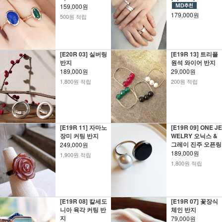
159,000원
179,000원
500원 적립
[E20R 03] 실버링
[E19R 13] 트리플
반지
원석 와이어 반지
189,000원
29,000원
1,800원 적립
200원 적립
[E19R 11] 자마노
[E19R 09] ONE JE
장미 커팅 반지
WELRY 오닉스 &
그레이 진주 오픈링
249,000원
189,000원
1,900원 적립
1,800원 적립
[E19R 08] 칼세도
[E19R 07] 꽃장식
니아 육각 커팅 반
체인 반지
지
79,000원