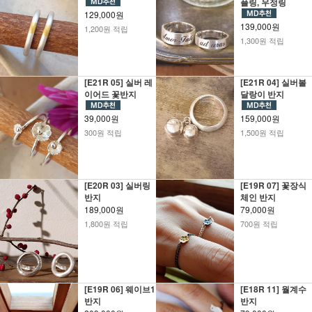
플링, 우정링
129,000원
139,000원
1,200원 적립
1,300원 적립
[E21R 05] 실버 레
[E21R 04] 실버볼
이어드 꽃반지
달랑이 반지
39,000원
159,000원
300원 적립
1,500원 적립
[E20R 03] 실버링
[E19R 07] 꽃장식
반지
체인 반지
189,000원
79,000원
1,800원 적립
700원 적립
[E19R 06] 웨이브1
[E18R 11] 월계수
반지
반지