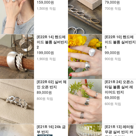
159,000원
79,000원
1,500원 적립
700원 적립
[E22R 14] 핸드메
[E22R 10] 핸드메
이드 볼륨 실버반지
이드 볼륨 실버반지
2
1
199,000원
99,000원
1,900원 적립
900원 적립
[E22R 02] 실버 체
[E21R 24] 오픈스
인 오픈 반지
타일 볼륨 실버 레
이어드 반지
89,000원
69,000원
800원 적립
600원 적립
[E21R 16] 24k 금
[E21R 13] 레터링
부 반지
무광 실버 반지 커