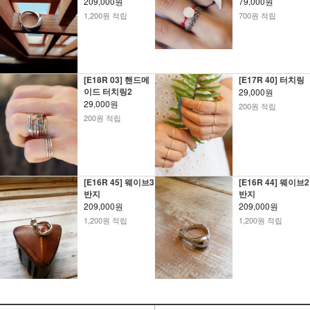
209,000원
79,000원
1,200원 적립
700원 적립
[E18R 03] 핸드메
[E17R 40] 터치링
이드 터치링2
29,000원
29,000원
200원 적립
200원 적립
[E16R 45] 웨이브3
[E16R 44] 웨이브2
반지
반지
209,000원
209,000원
1,200원 적립
1,200원 적립