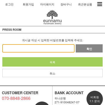
로그인
회원가입
마이페이지
장바구니
최근본상품
PRESS ROOM
게시글 작성 시 입력한 비밀번호를 입력해 주세요.
확인
목록
취소
CUSTOMER CENTER
BANK ACCOUNT
070-8848-2866
비회원
하나은행
1:1 문의
271-910048247-07