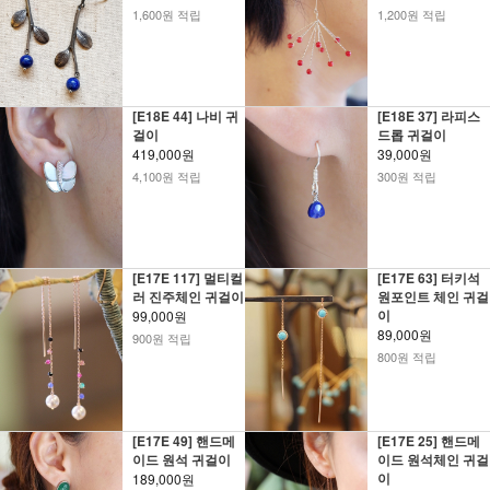
1,600원 적립
1,200원 적립
[E18E 44] 나비 귀
[E18E 37] 라피스
걸이
드롭 귀걸이
419,000원
39,000원
4,100원 적립
300원 적립
[E17E 117] 멀티컬
[E17E 63] 터키석
러 진주체인 귀걸이
원포인트 체인 귀걸
이
99,000원
89,000원
900원 적립
800원 적립
[E17E 49] 핸드메
[E17E 25] 핸드메
이드 원석 귀걸이
이드 원석체인 귀걸
이
189,000원