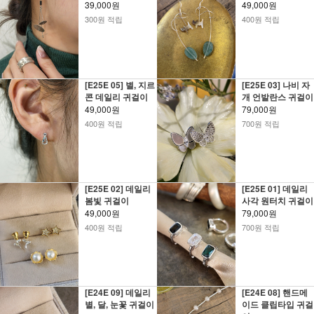
39,000원
49,000원
300원 적립
400원 적립
[E25E 05] 별, 지르
[E25E 03] 나비 자
콘 데일리 귀걸이
개 언발란스 귀걸이
49,000원
79,000원
400원 적립
700원 적립
[E25E 02] 데일리
[E25E 01] 데일리
봄빛 귀걸이
사각 원터치 귀걸이
49,000원
79,000원
400원 적립
700원 적립
[E24E 09] 데일리
[E24E 08] 핸드메
별, 달, 눈꽃 귀걸이
이드 클립타입 귀걸