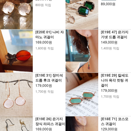
89,000원
800원 적립
[E20E 01] 나비 자
[E19E 47] 은가지
마노 귀걸이
가넷 드롭 귀걸이
169,000원
149,000원
1,600원 적립
1,400원 적립
[E19E 31] 장미석
[E19E 29] 칼세도
드롭 후크 귀걸이
니아 육각 컷팅 귀
걸이
179,000원
179,000원
1,700원 적립
1,700원 적립
[E19E 26] 은가지
[E18E 71] 코스모
장식 라피스 귀걸이
스 귀걸이
169,000원
129,000원