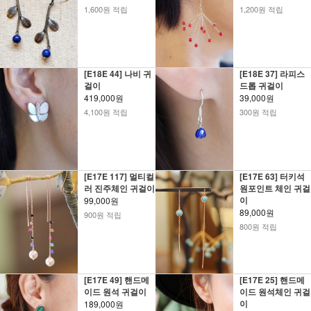
1,600원 적립
1,200원 적립
[E18E 44] 나비 귀
[E18E 37] 라피스
걸이
드롭 귀걸이
419,000원
39,000원
4,100원 적립
300원 적립
[E17E 117] 멀티컬
[E17E 63] 터키석
러 진주체인 귀걸이
원포인트 체인 귀걸
이
99,000원
89,000원
900원 적립
800원 적립
[E17E 49] 핸드메
[E17E 25] 핸드메
이드 원석 귀걸이
이드 원석체인 귀걸
이
189,000원