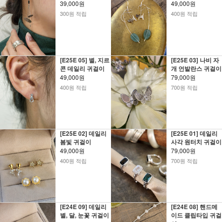
39,000원
49,000원
300원 적립
400원 적립
[E25E 05] 별, 지르
[E25E 03] 나비 자
콘 데일리 귀걸이
개 언발란스 귀걸이
49,000원
79,000원
400원 적립
700원 적립
[E25E 02] 데일리
[E25E 01] 데일리
봄빛 귀걸이
사각 원터치 귀걸이
49,000원
79,000원
400원 적립
700원 적립
[E24E 09] 데일리
[E24E 08] 핸드메
별, 달, 눈꽃 귀걸이
이드 클립타입 귀걸