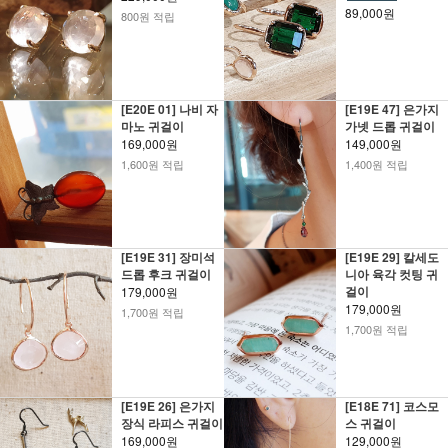
89,000원
800원 적립
[E20E 01] 나비 자
[E19E 47] 은가지
마노 귀걸이
가넷 드롭 귀걸이
169,000원
149,000원
1,600원 적립
1,400원 적립
[E19E 31] 장미석
[E19E 29] 칼세도
드롭 후크 귀걸이
니아 육각 컷팅 귀
걸이
179,000원
179,000원
1,700원 적립
1,700원 적립
[E19E 26] 은가지
[E18E 71] 코스모
장식 라피스 귀걸이
스 귀걸이
169,000원
129,000원