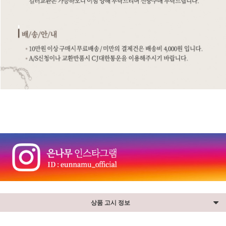
⠀ ⠀
상품 고시 정보