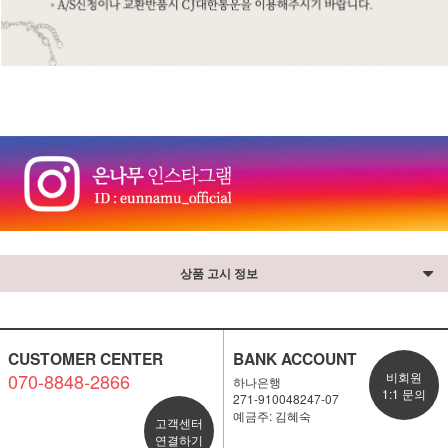
상품 고시 정보
CUSTOMER CENTER
BANK ACCOUNT
070-8848-2866
비회원
하나은행
1:1 문의
271-910048247-07
예금주: 김혜숙
고객센터
연결하기