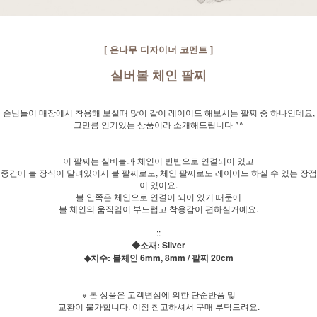
[ 은나무 디자이너 코멘트 ]
실버볼 체인 팔찌
손님들이 매장에서 착용해 보실때 많이 같이 레이어드 해보시는 팔찌 중 하나인데요,
그만큼 인기있는 상품이라 소개해드립니다 ^^
이 팔찌는 실버볼과 체인이 반반으로 연결되어 있고
중간에 볼 장식이 달려있어서 볼 팔찌로도, 체인 팔찌로도 레이어드 하실 수 있는 장점
이 있어요.
볼 안쪽은 체인으로 연결이 되어 있기 때문에
볼 체인의 움직임이 부드럽고 착용감이 편하실거예요.
::
◆소재: Silver
◆치수: 볼체인 6mm, 8mm / 팔찌 20cm
※ 본 상품은 고객변심에 의한 단순반품 및
교환이 불가합니다. 이점 참고하셔서 구매 부탁드려요.