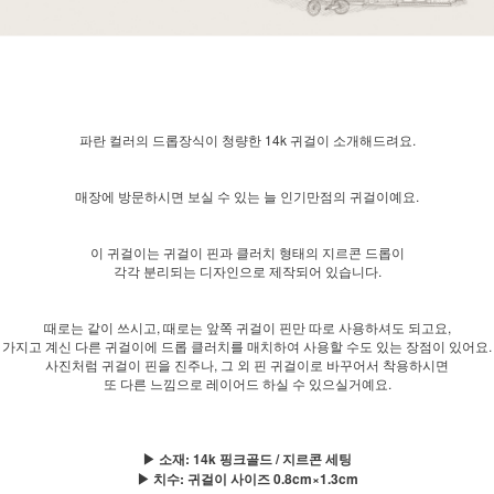
파란 컬러의 드롭장식이 청량한 14k 귀걸이 소개해드려요.
매장에 방문하시면 보실 수 있는 늘 인기만점의 귀걸이예요.
이 귀걸이는 귀걸이 핀과 클러치 형태의 지르콘 드롭이
각각 분리되는 디자인으로 제작되어 있습니다.
때로는 같이 쓰시고, 때로는 앞쪽 귀걸이 핀만 따로 사용하셔도 되고요,
가지고 계신 다른 귀걸이에 드롭 클러치를 매치하여 사용할 수도 있는 장점이 있어요.
사진처럼 귀걸이 핀을 진주나, 그 외 핀 귀걸이로 바꾸어서 착용하시면
또 다른 느낌으로 레이어드 하실 수 있으실거예요.
▶ 소재: 14k 핑크골드 / 지르콘 세팅
▶ 치수: 귀걸이 사이즈 0.8cm×1.3cm