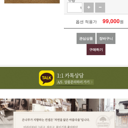
수량
99,000
옵션 적용가
원
관심상품
장바구니
구매하기