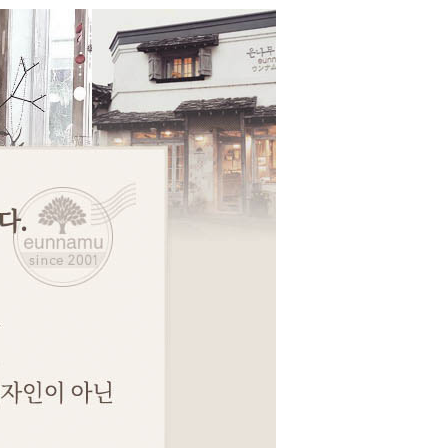
페이코 ID로 페이코
PAYCO 바로구