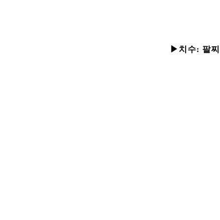
▶치수:
팔찌 