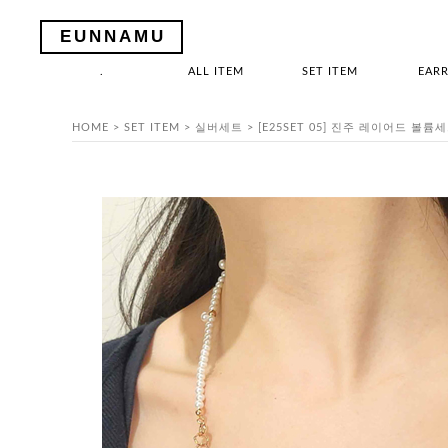
EUNNAMU
.
ALL ITEM
SET ITEM
EARR
HOME
>
SET ITEM
>
실버세트
> [E25SET 05] 진주 레이어드 볼륨