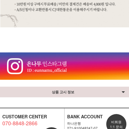
⠀
상품 고시 정보
CUSTOMER CENTER
BANK ACCOUNT
070-8848-2866
비회원
하나은행
1:1 문의
271-910048247-07