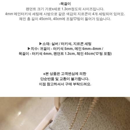
-목걸이
팬던트 크기 가로x세로 1.3cm정도의 사이즈입니다.
4mm 메인터키석 세팅에 사방으로 같은 색감의 지르콘이 4개 세팅되어 있어요.
체인 총 길이 45cm며, 40cm에 조절'O'링이 들어가 있습니다.
▶소재: 실버 / 터키석, 지르콘 세팅
▶치수: 귀걸이 - 터키석 5mm, 메인 6mm×8mm /
목걸이 - 터키석 4mm, 팬던트 1.3cm, 체인 45cm('O'링 포함)
※본 상품은 고객변심에 의한
단순반품 및 교환이 불가합니다.
이점 참고하셔서 구매 부탁드려요.