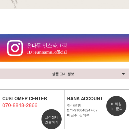
⠀
상품 고시 정보
CUSTOMER CENTER
BANK ACCOUNT
070-8848-2866
비회원
하나은행
1:1 문의
271-910048247-07
예금주: 김혜숙
고객센터
연결하기