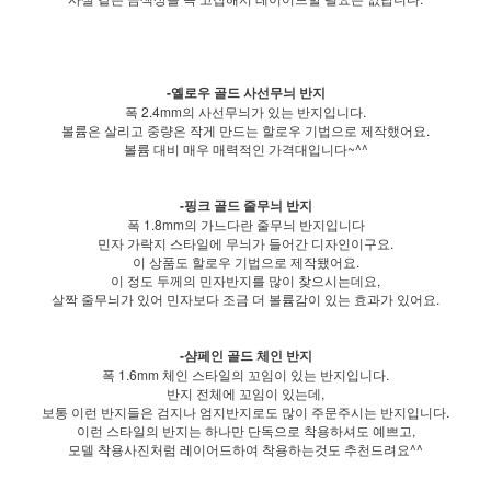
-옐로우 골드 사선무늬 반지
폭 2.4mm의 사선무늬가 있는 반지입니다.
볼륨은 살리고 중량은 작게 만드는 할로우 기법으로 제작했어요.
볼륨 대비 매우 매력적인 가격대입니다~^^
-핑크 골드 줄무늬 반지
폭 1.8mm의 가느다란 줄무늬 반지입니다
민자 가락지 스타일에 무늬가 들어간 디자인이구요.
이 상품도 할로우 기법으로 제작됐어요.
이 정도 두께의 민자반지를 많이 찾으시는데요,
살짝 줄무늬가 있어 민자보다 조금 더 볼륨감이 있는 효과가 있어요.
-샴페인 골드 체인 반지
폭 1.6mm 체인 스타일의 꼬임이 있는 반지입니다.
반지 전체에 꼬임이 있는데,
보통 이런 반지들은 검지나 엄지반지로도 많이 주문주시는 반지입니다.
이런 스타일의 반지는 하나만 단독으로 착용하셔도 예쁘고,
모델 착용사진처럼 레이어드하여 착용하는것도 추천드려요^^