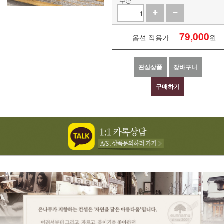
수량
79,000
옵션 적용가
원
관심상품
장바구니
구매하기