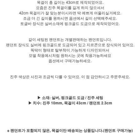
목걸이 총 길이는 43cm로 제작되었어요.
요즘은 진주 목걸이를 길게 하지 않으셔서
42cm 목걸이가 잘 맞는분이시라면 딱 예쁘게 어울리실거예요.
조금 더 긴 길이를 원하시면 옵션에서 길이 선택해주세요.
토글바 장식은 실버소재에 핑크골드 도금으로 제작되었어요.
같이 세팅된 팬던트는 개별판매하는 팬던트입니다.
팬던트 장식도 실버에 핑크골드로 도금되어 있고 지르콘으로 장식되어 있어요.
똑딱이 형태로 탈부착이 가능하게 디자인되어서
모델 착용예시처럼 원하시는 곳에 착용가능하세요
옵션에서 구매가능하세요.
진주 색상은 사진과 조금씩 다를 수 있어요. 이 점 감안하시고 주문주세요.
▶ 소재: 실버, 핑크골드 도금 / 진주 세팅
▶ 치수: 진주 10mm, 목걸이 43cm / 팬던트 2.3cm
※ 팬던트가 포함되지 않은, 목걸이만 배송되는 상품입니다.(팬던트 구매가능)