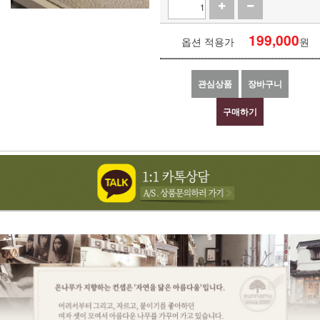
199,000
옵션 적용가
원
관심상품
장바구니
구매하기