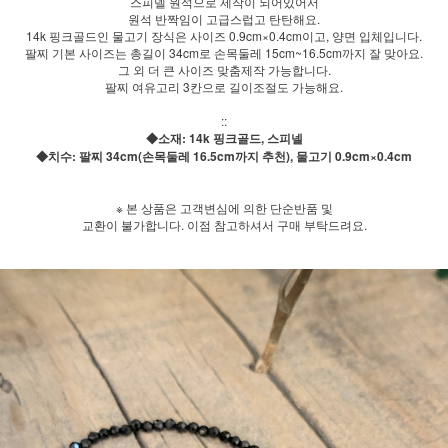
스피넬 원석으로 제작이 되어있어서
원석 반짝임이 고급스럽고 탄탄해요.
14k 핑크골드인 물고기 장식은 사이즈 0.9cm×0.4cm이고, 양면 입체입니다.
팔찌 기본 사이즈는 총길이 34cm로 손목둘레 15cm~16.5cm까지 잘 맞아요.
그 외 더 큰 사이즈 맞춤제작 가능합니다.
팔찌 여유고리 3칸으로 길이조절도 가능해요.
::
◆소재: 14k 핑크골드, 스피넬
◆치수: 팔찌 34cm(손목둘레 16.5cm까지 추천), 물고기 0.9cm×0.4cm
※ 본 상품은 고객변심에 의한 단순반품 및
교환이 불가합니다. 이점 참고하셔서 구매 부탁드려요.