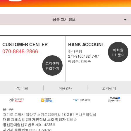
상품 고시 정보
CUSTOMER CENTER
BANK ACCOUNT
070-8848-2866
비회원
하나은행
1:1 문의
271-910048247-07
예금주: 김혜숙
고객센터
연결하기
PC 버전
이용안내
고객센터
은나무
경기도 고양시 덕양구 소원로266번길 18-2 B1 은나무작업실
대표
김혜숙외 2명
개인정보 보호 책임자
김혜숙
통신판매업신고번호
제01-4235호
사업자 등록번호
205-01-50761