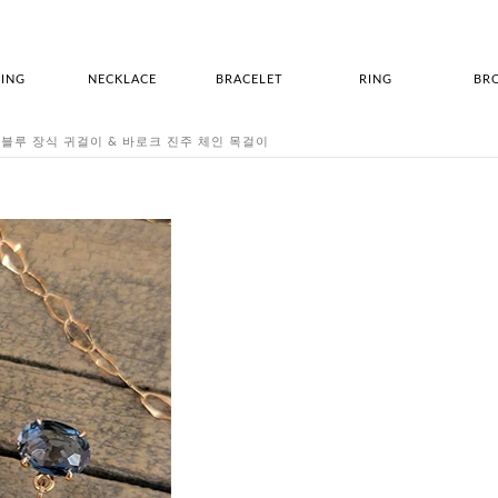
ING
NECKLACE
BRACELET
RING
BR
주 런던블루 장식 귀걸이 & 바로크 진주 체인 목걸이