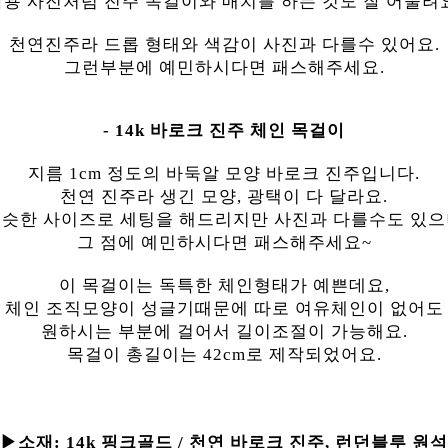
용 사진처럼 진주 목걸이와 매치를 하는 것도 잘 어울려
천연진주라 드롭 형태와 색감이 사진과 다를수 있어요.
그런부분에 예민하시다면 패스해주세요.
- 14k 바로크 진주 체인 목걸이
지름 1cm 정도의 바둑알 모양 바로크 진주입니다.
천연 진주라 생긴 모양, 광택이 다 달라요.
슷한 사이즈로 세팅을 해드리지만 사진과 다를수도 있
그 점에 예민하시다면 패스해주세요~
이 목걸이는 독특한 체인형태가 예쁜데요,
체인 조직모양이 성글기때문에 따로 여유체인이 없어도
원하시는 부분에 걸어서 길이조절이 가능해요.
목걸이 총길이는 42cm로 제작되었어요.
▶소재:
14k 핑크골드 / 천연 바로크 진주, 런던블루 원석