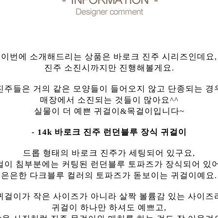
이번에 소개해드리는 상품은 바로크 진주 시리즈인데요,
진주 소진시까지만 진행해볼게요.
진주들은 거의 같은 모양들이 들어오지 않고 단종되는 경
매장에서 소진되는 것들이 많아요^^
실물이 더 예쁜 귀걸이&목걸이입니다~
- 14k 바로크 진주 런던블루 장식 귀걸이
드롭 형태의 바로크 진주가 세팅되어 있구요,
걸이 침부분에는 커팅된 런던블루 토파즈가 장식되어 있어
은은한 다크블루 컬러의 토파즈가 돋보이는 귀걸이예요.
귀걸이가 작은 사이즈가 아니라 살짝 볼륨감 있는 사이즈
귀걸이 하나만 하셔도 예쁘고,