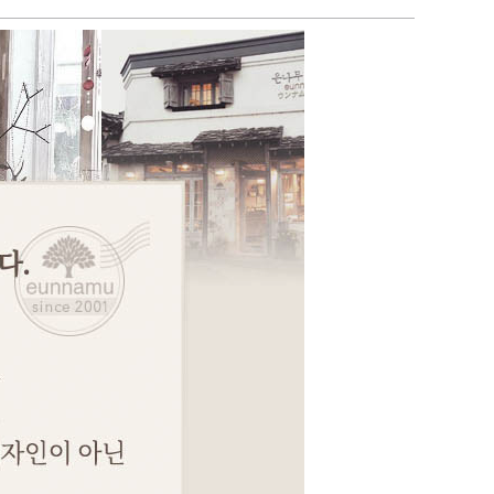
페이코 ID로 페이코
PAYCO 바로구