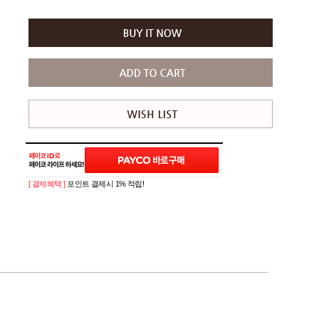
[ 결제혜택 ]
포인트 결제시 1% 적립!