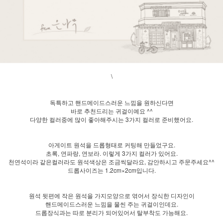
\
독특하고 핸드메이드스러운 느낌을 원하신다면
바로 추천드리는 귀걸이예요 ^^
다양한 컬러중에 많이 좋아해주시는 3가지 컬러로 준비했어요.
아게이트 원석을 드롭형태로 커팅해 만들었구요.
초록, 연파랑, 연보라. 이렇게 3가지 컬러가 있어요.
천연석이라 같은컬러라도 원석색상은 조금씩달라요, 감안하시고 주문주세요^^
드롭사이즈는 1.2cm×2cm입니다.
원석 뒷편에 작은 원석을 가지모양으로 엮어서 장식한 디자인이
핸드메이드스러운 느낌을 물씬 주는 귀걸이인데요.
드롭장식과는 따로 분리가 되어있어서 탈부착도 가능해요.