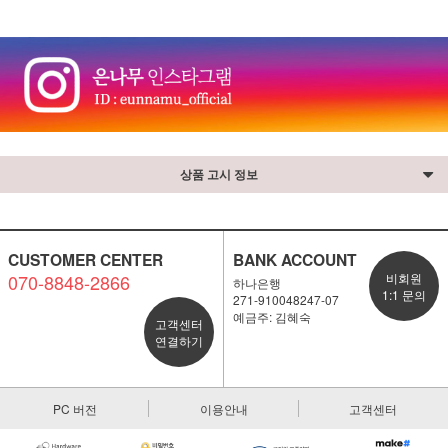
상품 고시 정보
CUSTOMER CENTER
BANK ACCOUNT
070-8848-2866
비회원
하나은행
1:1 문의
271-910048247-07
예금주: 김혜숙
고객센터
연결하기
PC 버전
이용안내
고객센터