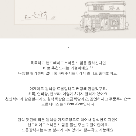
\
독특하고 핸드메이드스러운 느낌을 원하신다면
바로 추천드리는 귀걸이예요 ^^
다양한 컬러중에 많이 좋아해주시는 3가지 컬러로 준비했어요.
아게이트 원석을 드롭형태로 커팅해 만들었구요.
초록, 연파랑, 연보라. 이렇게 3가지 컬러가 있어요.
천연석이라 같은컬러라도 원석색상은 조금씩달라요, 감안하시고 주문주세요^^
드롭사이즈는 1.2cm×2cm입니다.
원석 뒷편에 작은 원석을 가지모양으로 엮어서 장식한 디자인이
핸드메이드스러운 느낌을 물씬 주는 귀걸이인데요.
드롭장식과는 따로 분리가 되어있어서 탈부착도 가능해요.