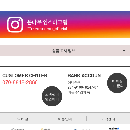
상품 고시 정보
CUSTOMER CENTER
BANK ACCOUNT
070-8848-2866
비회원
하나은행
1:1 문의
271-910048247-07
예금주: 김혜숙
고객센터
연결하기
PC 버전
이용안내
고객센터