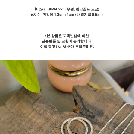
▶소재: Silver 92.5(무광, 핑크골드 도금)
▶치수: 귀걸이 1.3cm×1cm / 내경지름 8.5mm
※본 상품은 고객변심에 의한
단순반품 및 교환이 불가합니다.
이점 참고하셔서 구매 부탁드려요.