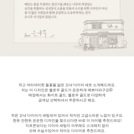
작고 여리여리한 들꽃을 닮은 꼬냑 다이아 세트 소개해드려요.
저는 이 디자인은 옐로우 골드가 은은하게 예쁘더라구요🤭
매장에서는 화이트 골드, 옐로우 골드로 다양하게
금색상 선택하셔서 주문하시곤 해요.
작은 꼬냑 다이아가 세팅되어 있어서 작지만 고급스러운 느낌이 있구요.
한듯 안한듯 은은한 디자인을 찾으신다면 바로 이 아이템 추천드려요!
지르콘보다는 다이아 세팅이 아무래도 스크래치 없이
오래 쓰실수있어서 작아도 다이아로 추천드려요.