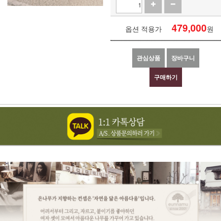
479,000
옵션 적용가
원
관심상품
장바구니
구매하기