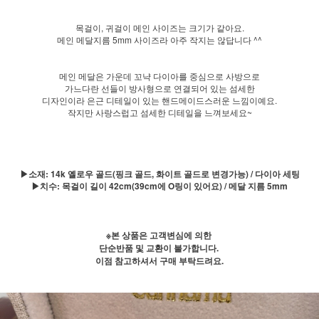
목걸이, 귀걸이 메인 사이즈는 크기가 같아요.
메인 메달지름 5mm 사이즈라 아주 작지는 않답니다 ^^
메인 메달은 가운데 꼬냑 다이아를 중심으로 사방으로
가느다란 선들이 방사형으로 연결되어 있는 섬세한
디자인이라 은근 디테일이 있는 핸드메이드스러운 느낌이예요.
작지만 사랑스럽고 섬세한 디테일을 느껴보세요~
▶소재: 14k 옐로우 골드(핑크 골드, 화이트 골드로 변경가능) / 다이아 세팅
▶치수: 목걸이 길이 42cm(39cm에 O링이 있어요) / 메달 지름 5mm
※본 상품은 고객변심에 의한
단순반품 및 교환이 불가합니다.
이점 참고하셔서 구매 부탁드려요.