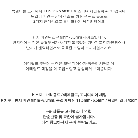
목걸이는 고리까지 11.5mm×6.5mm사이즈이며 체인길이 42cm입니다.
목걸이 메인은 샴페인 골드, 체인은 핑크 골드로
2가지 금색상으로 유니크하게 제작되었어요
반지 메인난집은 9mm×6.5mm 사이즈입니다.
반지링에는 작은 물결무늬가 새겨진 볼륨있는 링반지로 디자인되어서
반지가 엔틱하면서도 독특한 느낌이 느껴지실거예요.
에메랄드 주변에는 작은 꼬냑 다이아가 촘촘히 세팅되어
에메랄드 색감을 더 고급스럽고 풍성하게 보여줍니다.
▶소재 : 14k 골드 / 에메랄드, 꼬냑다이아 세팅
▶치수 : 반지 메인 9mm×6.5mm, 목걸이 메인 11.5mm×6.5mm / 목걸이 길이 42cm
※본 상품은 고객변심에 의한
단순반품 및 교환이 불가합니다.
이점 참고하셔서 구매 부탁드려요.