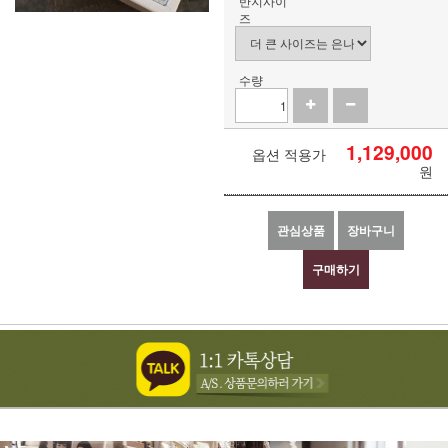
반지사이
즈
수량
1,129,000
옵션 적용가
원
관심상품
장바구니
구매하기