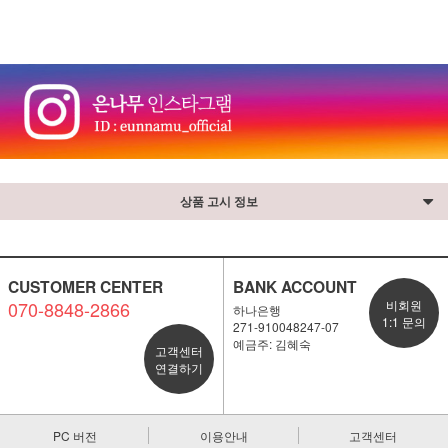
상품 고시 정보
CUSTOMER CENTER
BANK ACCOUNT
070-8848-2866
비회원
하나은행
1:1 문의
271-910048247-07
예금주: 김혜숙
고객센터
연결하기
PC 버전
이용안내
고객센터