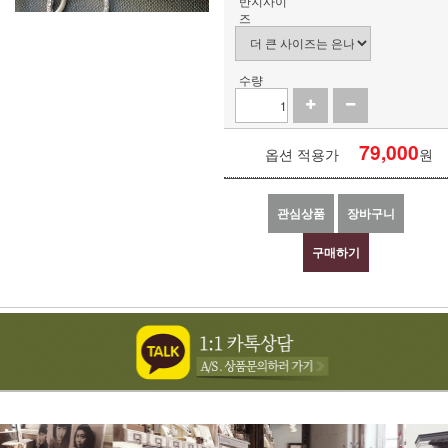
반지사이
즈
수량
79,000
옵션 적용가
원
관심상품
장바구니
구매하기