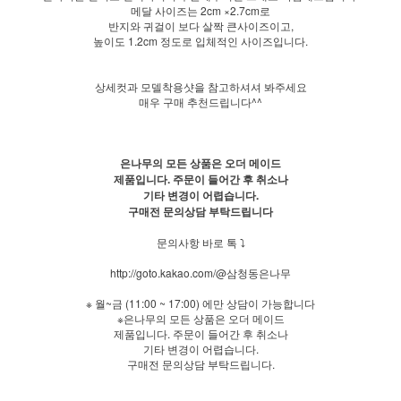
메달 사이즈는 2cm ×2.7cm로
반지와 귀걸이 보다 살짝 큰사이즈이고,
높이도 1.2cm 정도로 입체적인 사이즈입니다.
상세컷과 모델착용샷을 참고하셔셔 봐주세요
매우 구매 추천드립니다^^
은나무의 모든 상품은 오더 메이드
제품입니다. 주문이 들어간 후 취소나
기타 변경이 어렵습니다.
구매전 문의상담 부탁드립니다
문의사항 바로 톡 ⤵
http://goto.kakao.com/@삼청동은나무
※ 월~금 (11:00 ~ 17:00) 에만 상담이 가능합니다
※은나무의 모든 상품은 오더 메이드
제품입니다. 주문이 들어간 후 취소나
기타 변경이 어렵습니다.
구매전 문의상담 부탁드립니다.