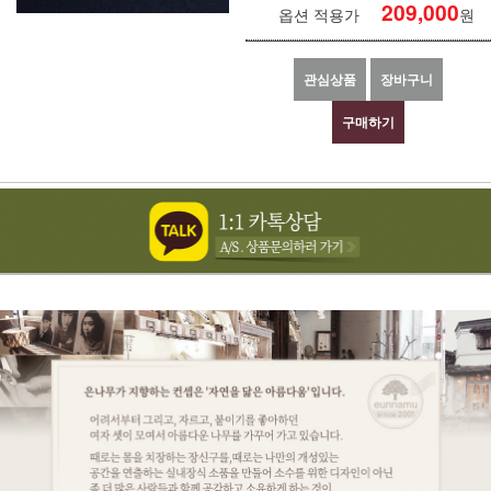
209,000
옵션 적용가
원
관심상품
장바구니
구매하기