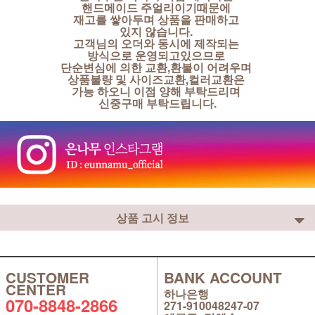
핸드메이드 주얼리이기때문에
재고를 쌓아두며 상품을 판매하고
있지 않습니다.
고객님의 오더와 동시에 제작되는
방식으로 운영되고있으므로
단순변심에 의한 교환,환불이 어려우며
상품불량 및 사이즈교환,컬러교환은
가능 하오니 이점 양해 부탁드리며
신중구매 부탁드립니다.
상품 고시 정보
CUSTOMER
BANK ACCOUNT
CENTER
하나은행
070-8848-2866
271-910048247-07