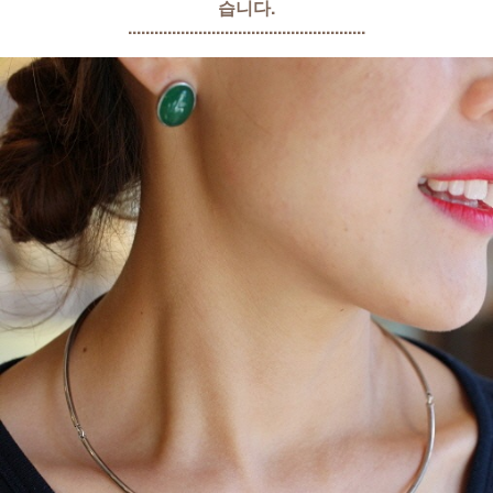
습니다.
......................................................