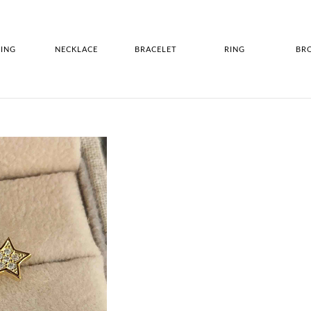
ING
NECKLACE
BRACELET
RING
BR