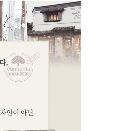
페이코 ID로 페이코
PAYCO 바로구