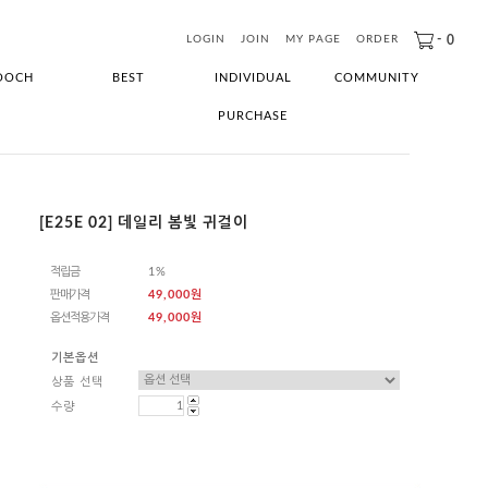
-
0
LOGIN
JOIN
MY PAGE
ORDER
OOCH
BEST
INDIVIDUAL
COMMUNITY
PURCHASE
[E25E 02] 데일리 봄빛 귀걸이
적립금
1%
판매가격
49,000원
옵션적용가격
49,000
원
기본옵션
상품 선택
수량