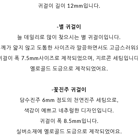
귀걸이 길이 12mm입니다.
-별 귀걸이
늘 데일리로 많이 찾으시는 별 귀걸이입니다.
께가 얇지 않고 도톰한 사이즈라 깔끔하면서도 고급스러워
귀걸이 폭 7.5mm사이즈로 제작되었으며, 지르콘 세팅입니다
옐로골드 도금으로 제작되었어요.
-꽃진주 귀걸이
담수진주 6mm 정도의 천연진주 세팅으로,
색감이 예쁘고 네추럴한 디자인입니다.
귀걸이 폭 8.5mm입니다.
실버소재에 옐로골드 도금으로 제작되었어요.